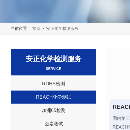
当前位置：
首页
>
安正化学检测服务
安正化学检测服务
SERVICE
ROHS检测
REACH化学测试
REA
加洲65检测
国内第三
卤素测试
REAC