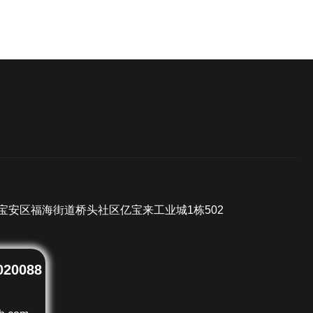
宝安区福海街道桥头社区亿宝来工业城1栋502
20088