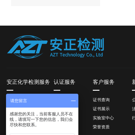
安正化学检测服务
认证服务
客户服务
ROHS检测
亚洲
证书查询
请您留言
REACH化学测试
国际认证
证书展示
感谢您的关注，当前客服人员不在
加洲65检测
澳洲
实验室中心
线，请填写一下您的信息，我们会
尽快和您联系。
卤素测试
欧洲
荣誉资质