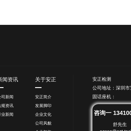
新闻资讯
关于安正
安正检测
公司地址：深圳市
固话座机：
公司新闻
安正简介
法规资讯
发展脚印
咨询一 134100
行业新闻
企业文化
公司风貌
舒先生