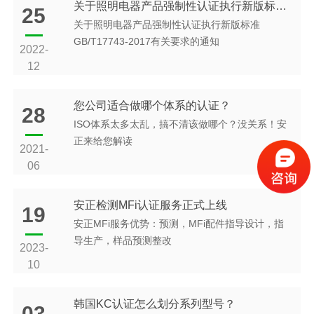
关于照明电器产品强制性认证执行新版标准GB/T17743-2017有关要求的通知
25
关于照明电器产品强制性认证执行新版标准
GB/T17743-2017有关要求的通知
2022-
12
您公司适合做哪个体系的认证？
28
ISO体系太多太乱，搞不清该做哪个？没关系！安
正来给您解读
2021-
06
安正检测MFi认证服务正式上线
19
安正MFi服务优势：预测，MFi配件指导设计，指
导生产，样品预测整改
2023-
10
韩国KC认证怎么划分系列型号？
03