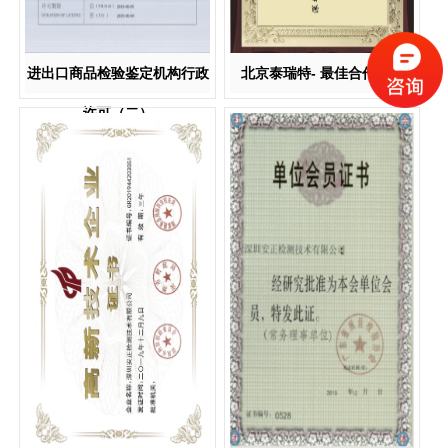
进出口商品检验鉴定机构行政
北京泰瑞特- 最佳合作伙伴
许可（二）