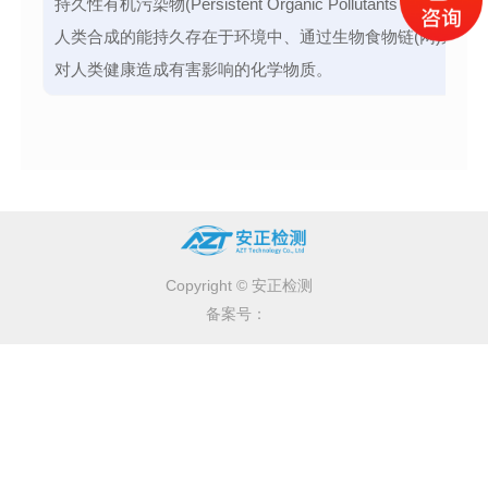
持久性有机污染物(Persistent Organic Pollutants，简称POP
人类合成的能持久存在于环境中、通过生物食物链(网)累积
对人类健康造成有害影响的化学物质。
Copyright © 安正检测
备案号：