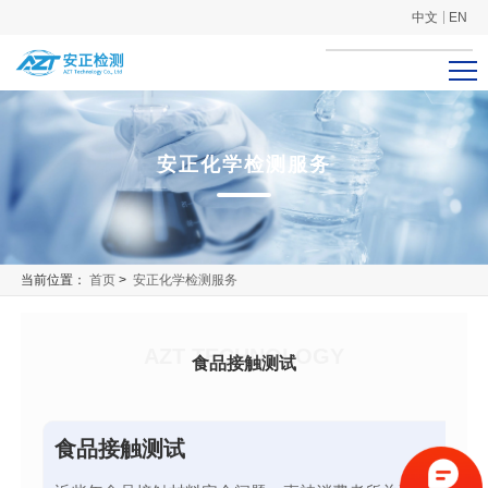
中文
EN
安正化学检测服务
当前位置：
首页
>
安正化学检测服务
AZT TECHNOLOGY
食品接触测试
食品接触测试