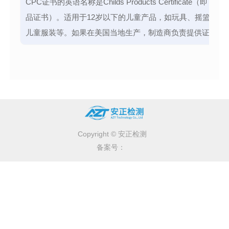
CPC证书的英语名称是Childs Products Certificate（即：儿
品证书）。适用于12岁以下的儿童产品，如玩具、摇篮、腰
儿童服装等。如果在美国当地生产，制造商负责提供证书，
他国家生产则由进口商负责提供证书。CPC指的是一份相当
身声明的形式，然后上面体现产品的信息，以及检测过的产
试标准和项目。
Copyright © 安正检测
备案号：