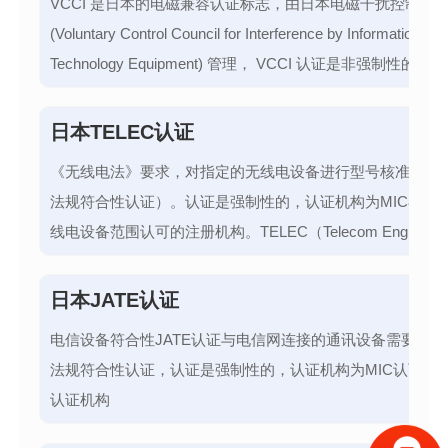
VCCI 是日本的电磁兼容认证标志，由日本电磁干扰控制委
(Voluntary Control Council for Interference by Information
Technology Equipment) 管理， VCCI 认证是非强制性的，
日本销售的信息技术产品，一般会被要求进行 VCCI 认证。
日本TELEC认证
《无线电法》要求，对指定的无线电设备进行型号核准（即
法规符合性认证）。认证是强制性的，认证机构为MIC在指
线电设备范围认可的注册机构。TELEC（Telecom Engineeri
Center）是日本无线电设备符合性认证的主要注册认证机构
日本JATE认证
电信设备符合性JATE认证与电信网连接的通讯设备需要进行
法规符合性认证，认证是强制性的，认证机构为MIC认可的
认证机构