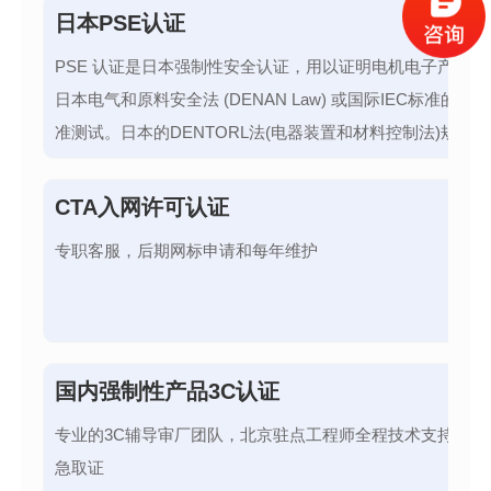
日本PSE认证
PSE 认证是日本强制性安全认证，用以证明电机电子产品已
日本电气和原料安全法 (DENAN Law) 或国际IEC标准的安
准测试。日本的DENTORL法(电器装置和材料控制法)规定，4
种产品进入日本市场必须通过 PSE安全认证。其中，165种
产品应取得菱形的PSE标志，333种B类产品应取得圆形PSE
CTA入网许可认证
志。
专职客服，后期网标申请和每年维护
国内强制性产品3C认证
专业的3C辅导审厂团队，北京驻点工程师全程技术支持，3
急取证