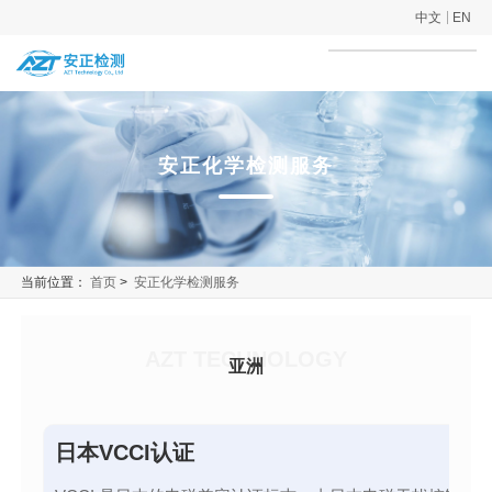
中文
EN
安正化学检测服务
当前位置：
首页
>
安正化学检测服务
AZT TECHNOLOGY
亚洲
日本VCCI认证